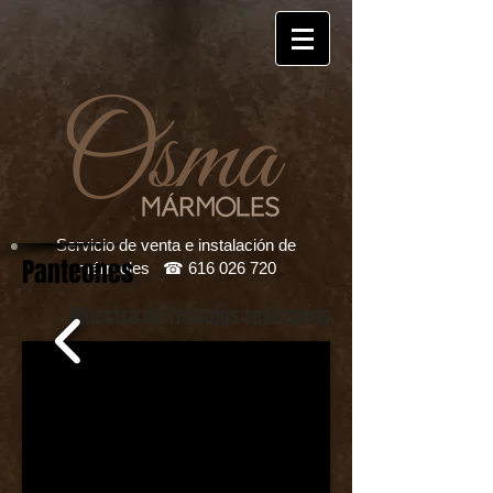
Servicio de venta e instalación de
Panteones
mármoles ☎
616 026 720
Muestra de Trabajos realizados