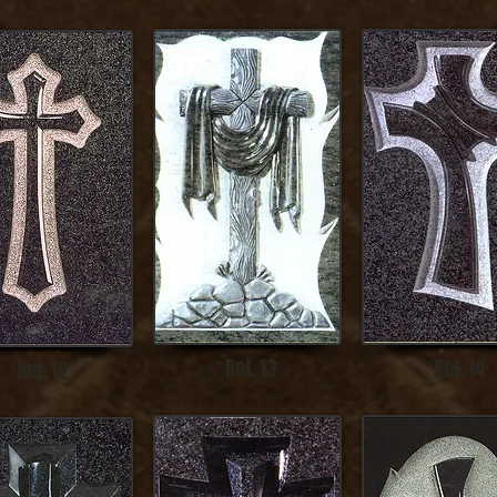
Ref. 13
Ref. 14
Ref. 12