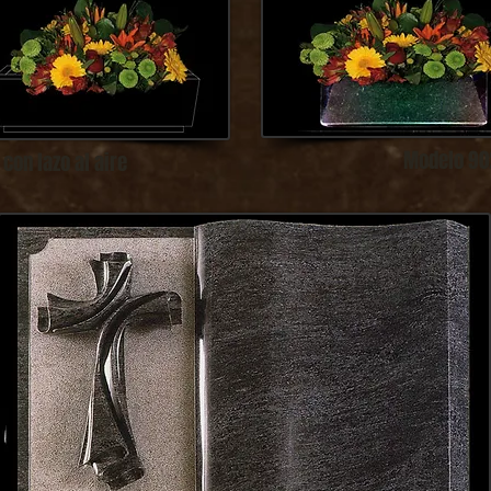
Modelo 902
con lazo al aire