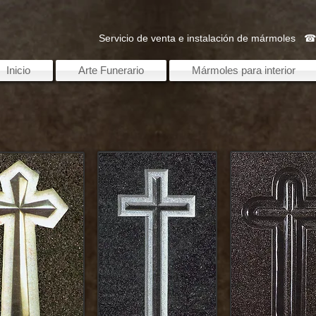
Servicio de venta e instalación de mármoles 
Inicio
Arte Funerario
Mármoles para interior