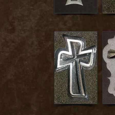
Ref. 1
Ref. 6