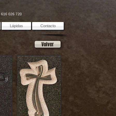
☎ 616 026 720
Lápidas
Contacto
Volver